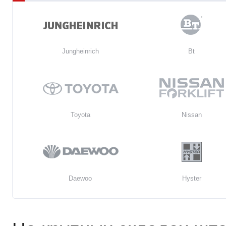
Jungheinrich
Bt
Toyota
Nissan
Daewoo
Hyster