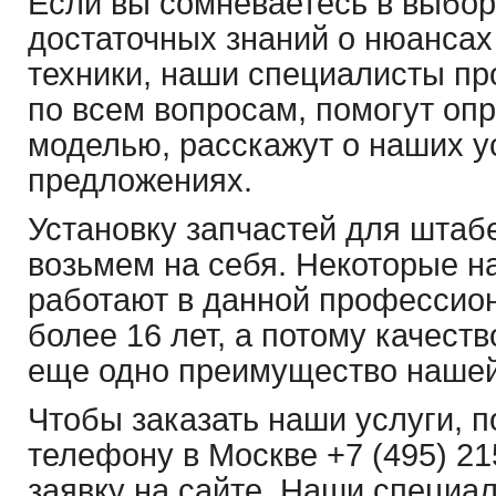
Если вы сомневаетесь в выбор
достаточных знаний о нюанса
техники, наши специалисты пр
по всем вопросам, помогут оп
моделью, расскажут о наших у
предложениях.
Установку запчастей для штаб
возьмем на себя. Некоторые н
работают в данной профессио
более 16 лет, а потому качес
еще одно преимущество нашей
Чтобы заказать наши услуги, п
телефону в Москве +7 (495) 21
заявку на сайте. Наши специа