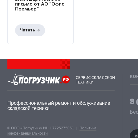
письмо от АО "Офис
Премьер"
КО
8 
Профессиональный ремонт и обслуживание
складской техники
Бес
© ООО «Погрузчик» ИНН 7725275051 |
Политика
конфенденциальности
В