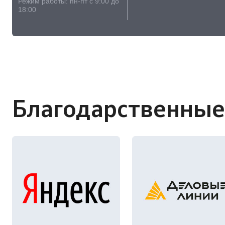
Режим работы: пн-пт с 9:00 до
18:00
Благодарственные