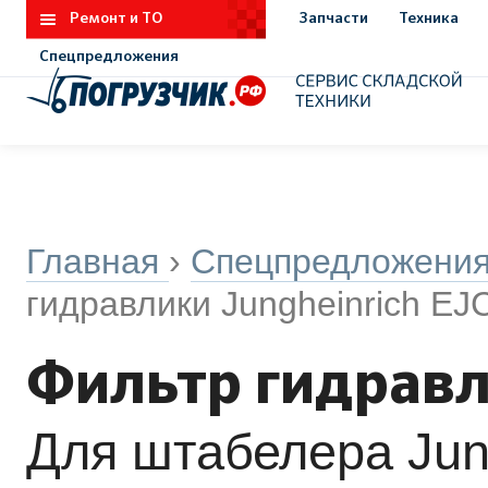
Ремонт и ТО
Запчасти
Техника
Спецпредложения
Главная
›
Спецпредложени
гидравлики Jungheinrich EJ
Фильтр гидравл
Для штабелера Jun