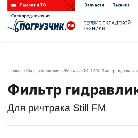
Ремонт и ТО
Запчасти
Техника
Спецпредложения
Главная
›
Спецпредложения
›
Фильтры
›
8421274. Фильтр гидравлики 
Фильтр гидравлик
Для ричтрака Still FM