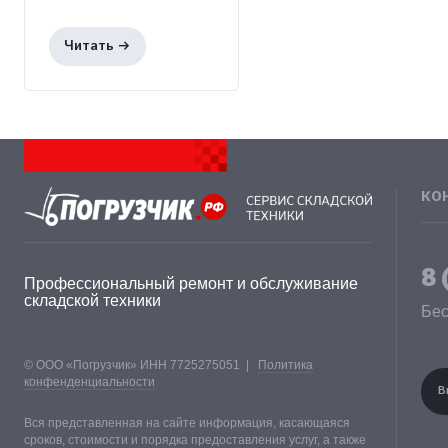
КО
8 
Профессиональный ремонт и обслуживание
складской техники
Бес
© ООО «Погрузчик» ИНН 7725275051 |
Политика
конфенденциальности
В
Вся представленная на сайте информация, касающаяся
сроков, стоимости и порядка предоставления услуг, а также