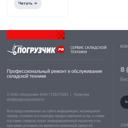
КО
8 
Профессиональный ремонт и обслуживание
складской техники
Бес
© ООО «Погрузчик» ИНН 7725275051 |
Политика
конфенденциальности
В
Вся представленная на сайте информация, касающаяся
сроков, стоимости и порядка предоставления услуг, а также
поставки товаров, носит информационный характер и ни
1154
при каких условиях не является публичной офертой,