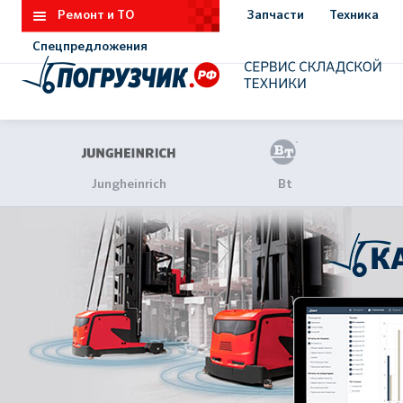
Ремонт и ТО
Запчасти
Техника
Спецпредложения
Jungheinrich
Bt